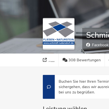
Schmid
Facebook
., . .
308 Bewertungen
Buchen Sie hier Ihren Termi
sichergehen, dass wir ausrei
bei uns zu begrüßen.
Leistung wählen