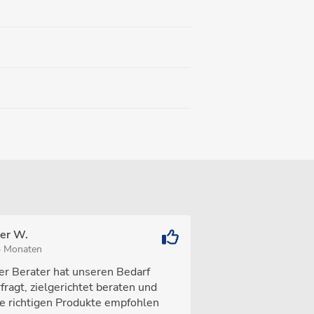
ter W.
3 Monaten
er Berater hat unseren Bedarf
fragt, zielgerichtet beraten und
ie richtigen Produkte empfohlen