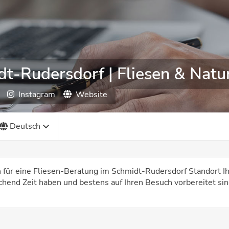
t-Rudersdorf | Fliesen & Natu
Instagram
Website
Deutsch
n für eine Fliesen-Beratung im Schmidt-Rudersdorf Standort I
chend Zeit haben und bestens auf Ihren Besuch vorbereitet sin