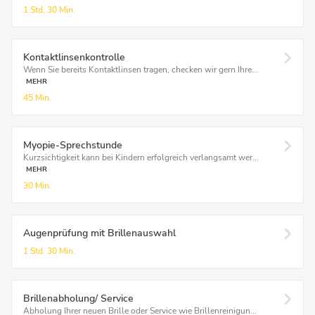
1 Std.
30 Min.
Kontaktlinsenkontrolle
Wenn Sie bereits Kontaktlinsen tragen, checken wir gern Ihre...
MEHR
45 Min.
Myopie-Sprechstunde
Kurzsichtigkeit kann bei Kindern erfolgreich verlangsamt wer...
MEHR
30 Min.
Augenprüfung mit Brillenauswahl
1 Std.
30 Min.
Brillenabholung/ Service
Abholung Ihrer neuen Brille oder Service wie Brillenreinigun...