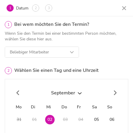
Datum
1
2
3
Bei wem möchten Sie den Termin?
1
Wenn Sie den Termin bei einer bestimmten Person möchten,
wählen Sie diese hier aus.
Beliebiger Mitarbeiter
Wählen Sie einen Tag und eine Uhrzeit
2
September
Mo
Di
Mi
Do
Fr
Sa
So
31
01
02
03
04
05
06