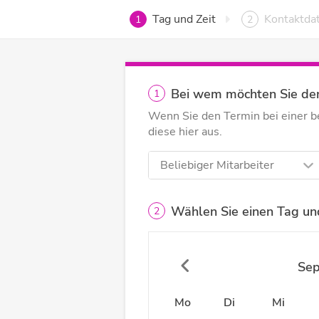
Tag und Zeit
Kontaktda
1
2
Bei wem möchten Sie de
1
Wenn Sie den Termin bei einer 
diese hier aus.
Beliebiger Mitarbeiter
Wählen Sie einen Tag und
2
Se
Mo
Di
Mi