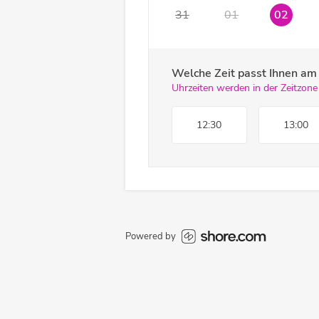
31
01
02
Welche Zeit passt Ihnen a
Uhrzeiten werden in der Zeitzone
12:30
13:00
Powered by