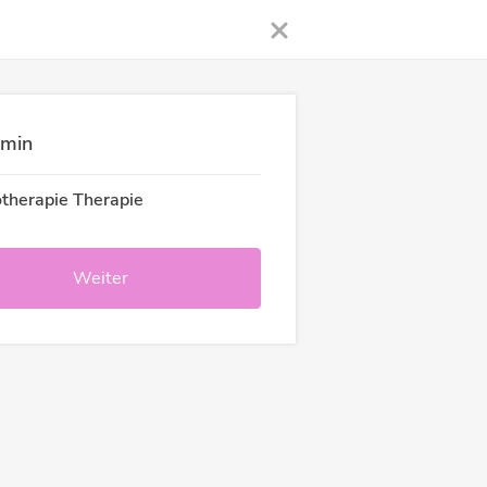
rmin
therapie Therapie
Weiter