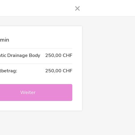
rmin
tic Drainage Body
250,00 CHF
betrag:
250,00 CHF
Weiter