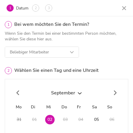
Datum
1
2
3
Bei wem möchten Sie den Termin?
1
Wenn Sie den Termin bei einer bestimmten Person möchten,
wählen Sie diese hier aus.
Beliebiger Mitarbeiter
Wählen Sie einen Tag und eine Uhrzeit
2
September
Mo
Di
Mi
Do
Fr
Sa
So
31
01
02
03
04
05
06