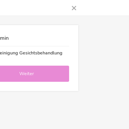
rmin
reinigung Gesichtsbehandlung
Weiter