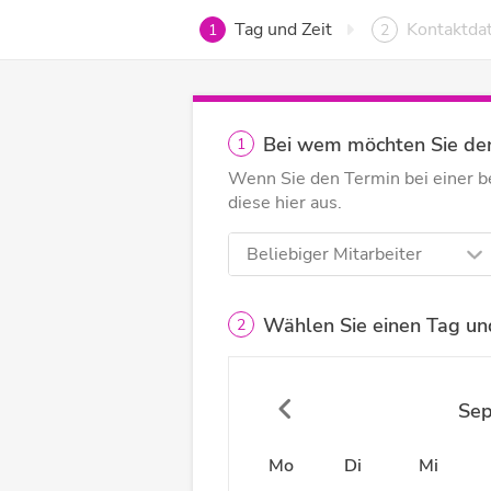
Tag und Zeit
Kontaktda
1
2
Bei wem möchten Sie de
1
Wenn Sie den Termin bei einer 
diese hier aus.
Beliebiger Mitarbeiter
Wählen Sie einen Tag und
2
Se
Mo
Di
Mi