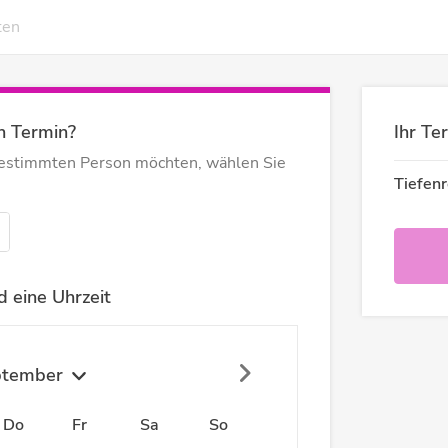
ten
n Termin?
Ihr Te
bestimmten Person möchten, wählen Sie
Tiefen
 eine Uhrzeit
ptember
Do
Fr
Sa
So