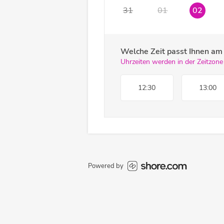
31
01
02
Welche Zeit passt Ihnen a
Uhrzeiten werden in der Zeitzone
12:30
13:00
Powered by