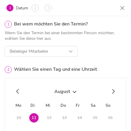
Datum
1
2
3
Bei wem möchten Sie den Termin?
1
Wenn Sie den Termin bei einer bestimmten Person möchten,
wählen Sie diese hier aus.
Beliebiger Mitarbeiter
Wählen Sie einen Tag und eine Uhrzeit
2
August
Mo
Di
Mi
Do
Fr
Sa
So
10
11
12
13
14
15
16