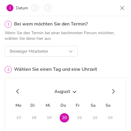
Datum
1
2
3
Bei wem möchten Sie den Termin?
1
Wenn Sie den Termin bei einer bestimmten Person möchten,
wählen Sie diese hier aus.
Beliebiger Mitarbeiter
Wählen Sie einen Tag und eine Uhrzeit
2
August
Mo
Di
Mi
Do
Fr
Sa
So
17
18
19
20
21
22
23