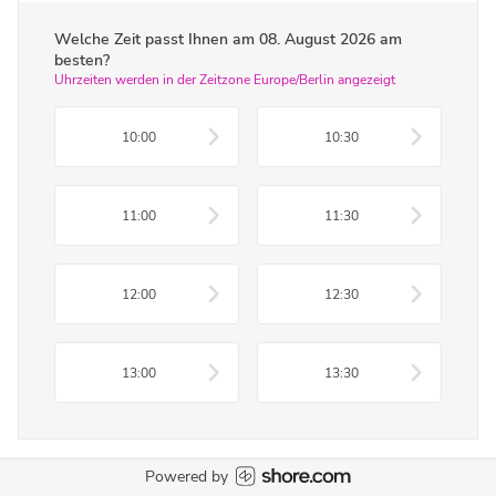
Welche Zeit passt Ihnen am
08. August 2026
am
besten?
Uhrzeiten werden in der Zeitzone Europe/Berlin angezeigt
10:00
10:30
11:00
11:30
12:00
12:30
13:00
13:30
Powered by