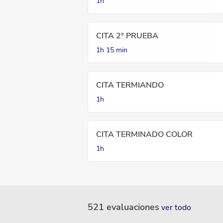
1h
CITA 2º PRUEBA
1h
15 min
CITA TERMIANDO
1h
CITA TERMINADO COLOR
1h
521 evaluaciones
ver todo