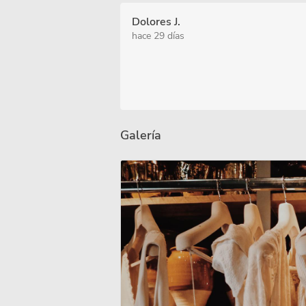
Dolores J.
hace 29 días
Galería