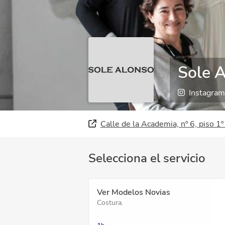
Sole 
Instagram
Calle de la Academia, nº 6, piso 1
Selecciona el servicio
Ver Modelos Novias
Costura.