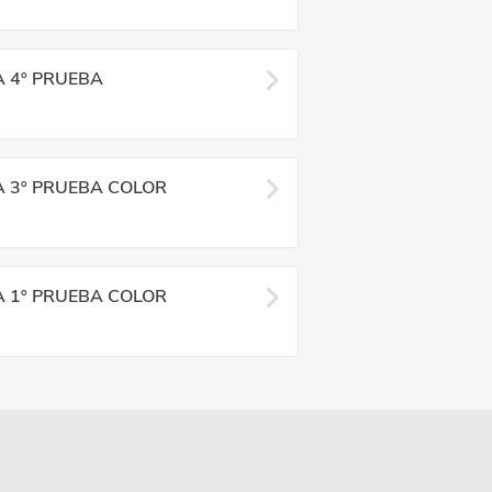
A 4º PRUEBA
A 3º PRUEBA COLOR
A 1º PRUEBA COLOR