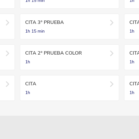
1h
15 min
1h
CITA 3º PRUEBA
CIT
1h
15 min
1h
CITA 2º PRUEBA COLOR
CIT
1h
1h
CITA
CIT
1h
1h