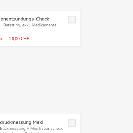
senent­zünd­ungs-Check
 + Beratung, exkl. Medikamente
in.
26,00 CHF
tdruckmessung Maxi
druckmessung + Medikationscheck