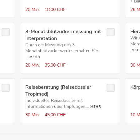
+ Ba
20 Min.
18,00 CHF
25 M
3-Monatsblutzuckermessung mit
Her
Interpretation
Wir 
Morg
Durch die Messung des 3-
Monatsblutzuckerwertes erhalten Sie
MEH
...
MEHR
20 Min.
35,00 CHF
30 M
Reiseberatung (Reisedossier
Kör
Tropimed)
Individuelles Reisedossier mit
Informationen über Impfungen,...
MEHR
30 Min.
45,00 CHF
10 M