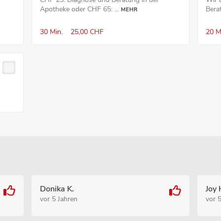
Apotheke oder CHF 65: ...
Bera
MEHR
30 Min.
25,00 CHF
20 M
Donika K.
Joy 
vor 5 Jahren
vor 