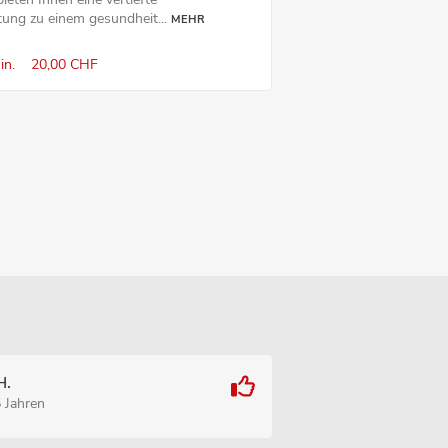
tung zu einem gesundheit...
MEHR
in.
20,00 CHF
H.
5 Jahren