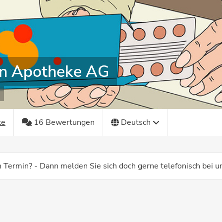
n Apotheke AG
ke
16 Bewertungen
Deutsch
 Termin? - Dann melden Sie sich doch gerne telefonisch bei 