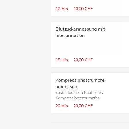
10 Min.
10,00 CHF
Blutzucker­messung mit
Interpretation
15 Min.
20,00 CHF
Kompressions­strümpfe
anmessen
kostenlos beim Kauf eines
Kompressionsstrumpfes
20 Min.
20,00 CHF