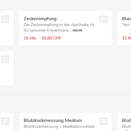
Zeckenimpfung
Bla
Die Zeckenimpfung in der Apotheke ist
Test
für gesunde Erwachsene...
MEHR
15 Min.
65,80 CHF
15 M
Blutdruckmessung Medium
Blu
Blutdruckmessung + Medikationscheck
Blut