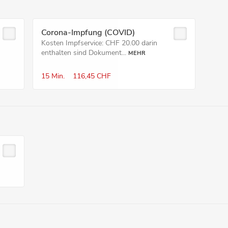
Corona-Impfung (COVID)
Kosten Impfservice: CHF 20.00 darin
enthalten sind Dokument...
MEHR
15 Min.
116,45 CHF