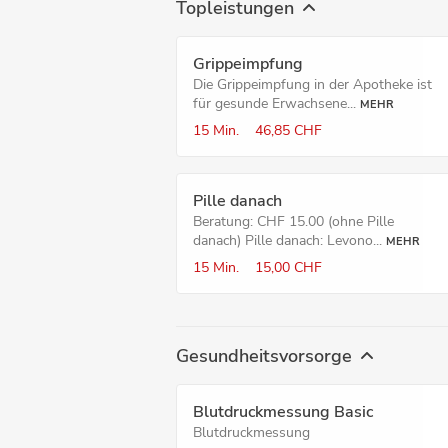
Topleistungen
Grippeimpfung
Die Grippeimpfung in der Apotheke ist
für gesunde Erwachsene...
MEHR
15 Min.
46,85 CHF
Pille danach
Beratung: CHF 15.00 (ohne Pille
danach) Pille danach: Levono...
MEHR
15 Min.
15,00 CHF
Gesundheitsvorsorge
Blutdruck­messung Basic
Blutdruckmessung