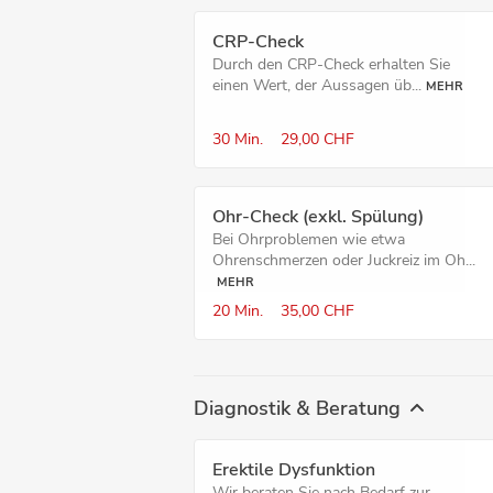
CRP-Check
Durch den CRP-Check erhalten Sie
einen Wert, der Aussagen üb...
MEHR
30 Min.
29,00 CHF
Ohr-Check (exkl. Spülung)
Bei Ohrproblemen wie etwa
Ohrenschmerzen oder Juckreiz im Oh...
MEHR
20 Min.
35,00 CHF
Diagnostik & Beratung
Erektile Dysfunktion
Wir beraten Sie nach Bedarf zur