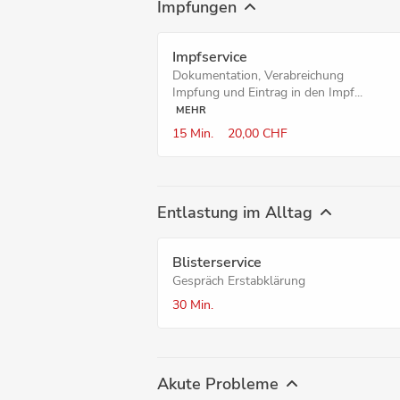
Impfungen
Impf­service
Dokumentation, Verabreichung
Impfung und Eintrag in den Impf...
MEHR
15 Min.
20,00 CHF
Entlastung im Alltag
Blister­service
Gespräch Erstabklärung
30 Min.
Akute Probleme