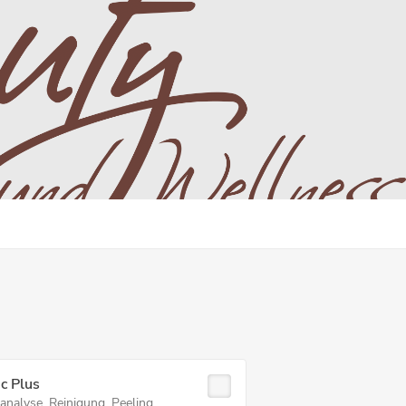
c Plus
analyse, Reinigung, Peeling,