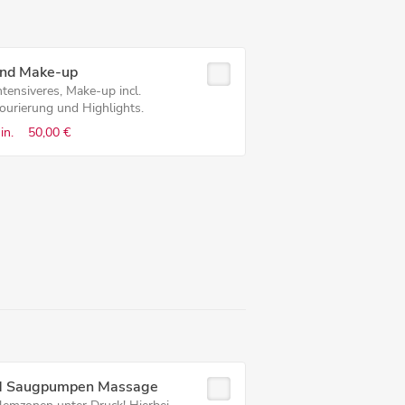
nd Make-up
ntensiveres, Make-up incl.
ourierung und Highlights.
in.
50,00 €
 Saugpumpen Massage