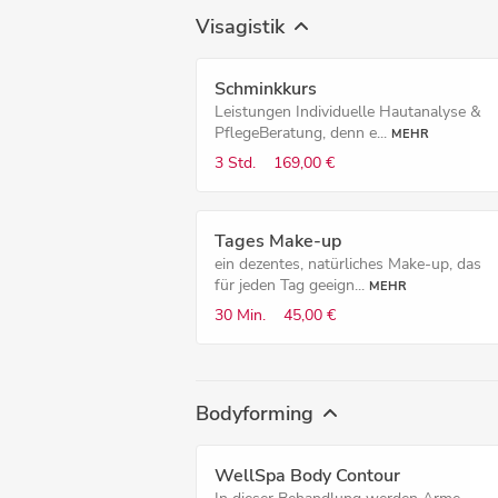
Visagistik
Schminkkurs
Leistungen Individuelle Hautanalyse &
PflegeBeratung, denn e...
MEHR
3 Std.
169,00 €
Tages Make-up
ein dezentes, natürliches Make-up, das
für jeden Tag geeign...
MEHR
30 Min.
45,00 €
Bodyforming
WellSpa Body Contour