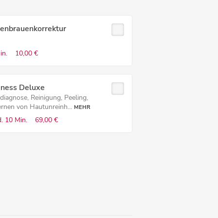
enbrauenkorrektur
in.
10,00 €
iness Deluxe
diagnose, Reinigung, Peeling,
ernen von Hautunreinh...
MEHR
.
10 Min.
69,00 €