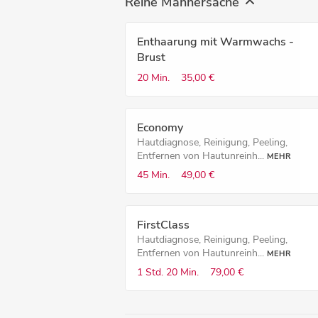
Reine Männersache
Enthaarung mit Warmwachs -
Brust
20 Min.
35,00 €
Economy
Hautdiagnose, Reinigung, Peeling,
Entfernen von Hautunreinh...
MEHR
45 Min.
49,00 €
FirstClass
Hautdiagnose, Reinigung, Peeling,
Entfernen von Hautunreinh...
MEHR
1 Std.
20 Min.
79,00 €