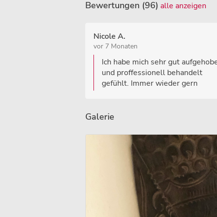
Bewertungen (96)
alle anzeigen
Nicole A.
vor 7 Monaten
Ich habe mich sehr gut aufgehob
und proffessionell behandelt
gefühlt. Immer wieder gern
Galerie