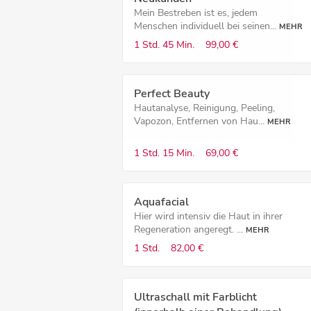
Mein Bestreben ist es, jedem
Menschen individuell bei seinen...
MEHR
1 Std.
45 Min.
99,00 €
Perfect Beauty
Hautanalyse, Reinigung, Peeling,
Vapozon, Entfernen von Hau...
MEHR
1 Std.
15 Min.
69,00 €
Aquafacial
Hier wird intensiv die Haut in ihrer
Regeneration angeregt. ...
MEHR
1 Std.
82,00 €
Ultraschall mit Farblicht