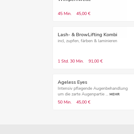
45 Min.
45,00 €
Lash- & BrowLifting Kombi
incl, zupfen, färben & laminieren
1 Std.
30 Min.
91,00 €
Ageless Eyes
Intensiv pflegende Augenbehandlung
um die zarte Augenpartie ...
MEHR
50 Min.
45,00 €