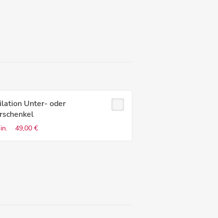
lation Unter- oder
rschenkel
in.
49,00 €