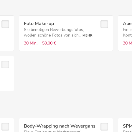
Foto Make-up
Abe
Sie benötigen Bewerbungsfotos,
Ein i
wollen schöne Fotos von sich...
Kont
MEHR
30 Min.
50,00 €
30 M
Body-Wrapping nach Weyergans
SPM