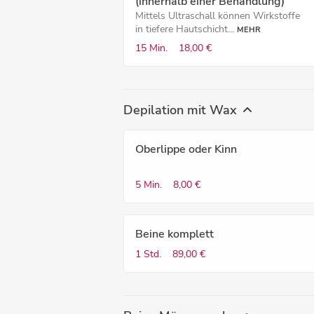
(innerhalb einer Behandlung)
Mittels Ultraschall können Wirkstoffe
in tiefere Hautschicht...
MEHR
15 Min.
18,00 €
Depilation mit Wax
Oberlippe oder Kinn
5 Min.
8,00 €
Beine komplett
1 Std.
89,00 €