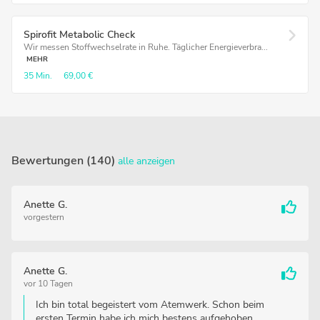
Spirofit Metabolic Check
Wir messen Stoffwechselrate in Ruhe. Täglicher Energieverbra...
MEHR
35 Min.
69,00 €
Bewertungen (140)
alle anzeigen
Anette G.
vorgestern
Anette G.
vor 10 Tagen
Ich bin total begeistert vom Atemwerk. Schon beim
ersten Termin habe ich mich bestens aufgehoben