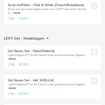
Acryl Auffüllen - Pink & White (French/Babyboom)
Acryl war das erste Nagelsystem von CND™ und wenn Sie die
ul...
MEHR
1 Std.
52,00 €
LEXY Gel - Modellagen
Gel Neues Set - Natur/MakeUp
Light Elegance™ ist der Favorit unter professionellen Nageld...
MEHR
1 Std.
47,00 €
Gel Neues Set - inkl. SHELLAC
Light Elegance™ ist der Favorit unter professionellen Nageld...
MEHR
1 Std.
62,00 €