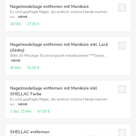
Nagelmodellage entfernen mit Maniküre
Es sind gepflegte Nägel, die wirklich schöne Hände machen
un...
MEHR
30 Min.
27,00 €
Nagelmodellage entfernen mit Maniküre inkl. Lack
(Airdry)
Bitte 20-Minütige Trocknungszeit einkalkulieren! ***Garan...
MEHR
40 Min.
32,00 €
Nagelmodellage entfernen mit Maniküre inkl.
SHELLAC Farbe
Es sind gepflegte Nägel, die wirklich schöne Hände machen
un...
MEHR
1 Std.
15 Min.
47,00 €
SHELLAC entfernen