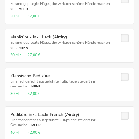
Es sind gepflegte Nägel, die wirklich schöne Hände machen
un...
MEHR
20 Min.
17,00 €
Maniküre - inkl. Lack (Airdry)
Es sind gepflegte Nägel, die wirklich schöne Hände machen
un...
MEHR
30 Min.
27,00 €
Klassische Pediküre
Eine fachgerecht ausgeführte Fußpflege steigert ihr
Gesundhe...
MEHR
30 Min.
32,00 €
Pediküre inkl. Lack/ French (Airdry)
Eine fachgerecht ausgeführte Fußpflege steigert ihr
Gesundhe...
MEHR
40 Min.
42,00 €