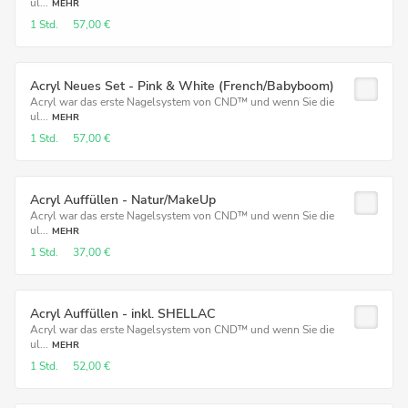
ul...
MEHR
1 Std.
57,00 €
Acryl Neues Set - Pink & White (French/Babyboom)
Acryl war das erste Nagelsystem von CND™ und wenn Sie die
ul...
MEHR
1 Std.
57,00 €
Acryl Auffüllen - Natur/MakeUp
Acryl war das erste Nagelsystem von CND™ und wenn Sie die
ul...
MEHR
1 Std.
37,00 €
Acryl Auffüllen - inkl. SHELLAC
Acryl war das erste Nagelsystem von CND™ und wenn Sie die
ul...
MEHR
1 Std.
52,00 €