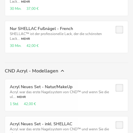
Lack...
MEHR
30 Min.
37,00 €
Nur SHELLAC Fußnägel - French
SHELLAC™ ist der professionelle Lack, der die schönsten
Lack...
MEHR
30 Min.
42,00 €
CND Acryl - Modellagen
Acryl Neues Set - Natur/MakeUp
Acryl war das erste Nagelsystem von CND™ und wenn Sie die
ul...
MEHR
1 Std.
42,00 €
Acryl Neues Set - inkl. SHELLAC
Acryl war das erste Nagelsystem von CND™ und wenn Sie die