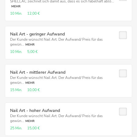
SHELLAC zeichnet sich damit aus, dass es sich fabelhaft ablö...
MEHR
10 Min.
12,00 €
Nail Art - geringer Aufwand
Der Kunde wünscht Nail Art. Der Aufwand/ Preis für das
gewün...
MEHR
10 Min.
5,00 €
Nail Art - mittlerer Aufwand
Der Kunde wünscht Nail Art. Der Aufwand/ Preis für das
gewün...
MEHR
15 Min.
10,00 €
Nail Art - hoher Aufwand
Der Kunde wünscht Nail Art. Der Aufwand/ Preis für das
gewün...
MEHR
25 Min.
15,00 €