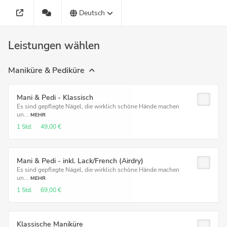
Deutsch
Leistungen wählen
Maniküre & Pediküre
Mani & Pedi - Klassisch
Es sind gepflegte Nägel, die wirklich schöne Hände machen
un...
MEHR
1 Std.
49,00 €
Mani & Pedi - inkl. Lack/French (Airdry)
Es sind gepflegte Nägel, die wirklich schöne Hände machen
un...
MEHR
1 Std.
69,00 €
Klassische Maniküre