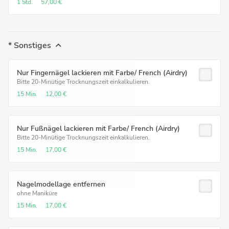
1 Std.
57,00 €
* Sonstiges
Nur Fingernägel lackieren mit Farbe/ French (Airdry)
Bitte 20-Minütige Trocknungszeit einkalkulieren.
15 Min.
12,00 €
Nur Fußnägel lackieren mit Farbe/ French (Airdry)
Bitte 20-Minütige Trocknungszeit einkalkulieren.
15 Min.
17,00 €
Nagelmodellage entfernen
ohne Maniküre
15 Min.
17,00 €