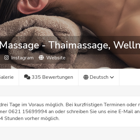
 Massage - Thaimassage, Well
Instagram
Website
alerie
335 Bewertungen
Deutsch
drei Tage im Voraus möglich. Bei kurzfristigen Terminen oder
mmer 0621 15699994 an oder schreiben Sie uns eine E-Mail an
 Stunden vorher möglich.