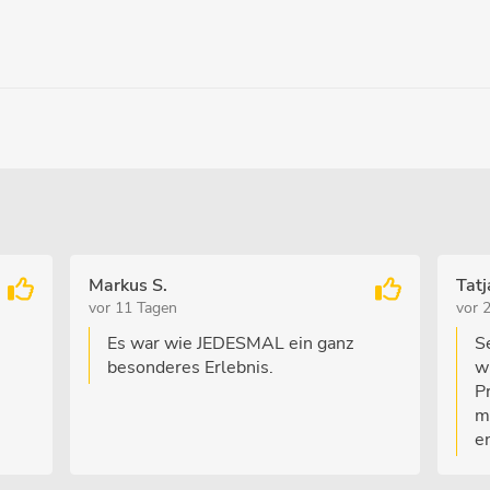
Markus S.
Tatj
vor 11 Tagen
vor 
Es war wie JEDESMAL ein ganz
S
besonderes Erlebnis.
w
P
m
e