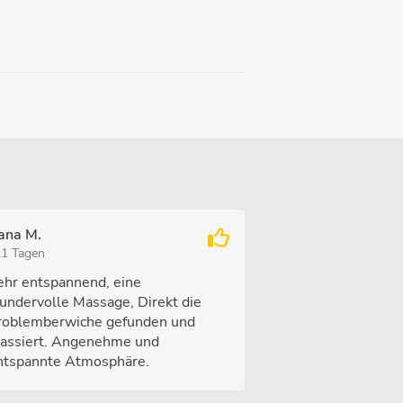
ana M.
21 Tagen
ehr entspannend, eine
undervolle Massage, Direkt die
roblemberwiche gefunden und
assiert. Angenehme und
ntspannte Atmosphäre.