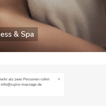
ness & Spa
 mehr als zwei Personen rufen
 info@sujira-massage.de