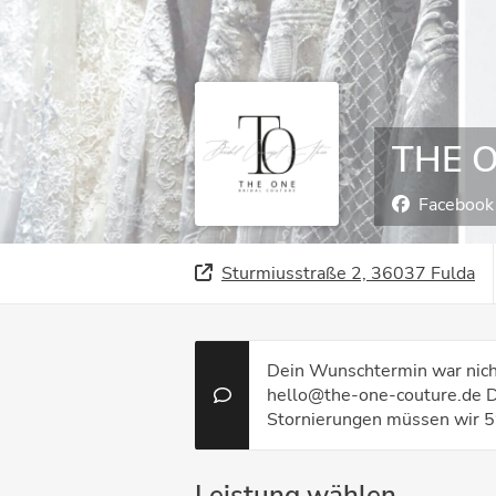
THE ON
Facebook
Sturmiusstraße 2, 36037 Fulda
Dein Wunschtermin war nich
hello@the-one-couture.de Di
Stornierungen müssen wir 5
Leistung wählen