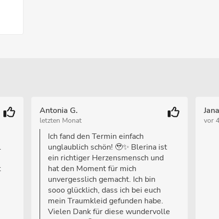
Antonia G.
Jan
letzten Monat
vor 
Ich fand den Termin einfach
l
unglaublich schön! 🥹✨ Blerina ist
ein richtiger Herzensmensch und
t
hat den Moment für mich
unvergesslich gemacht. Ich bin
sooo glücklich, dass ich bei euch
mein Traumkleid gefunden habe.
Vielen Dank für diese wundervolle