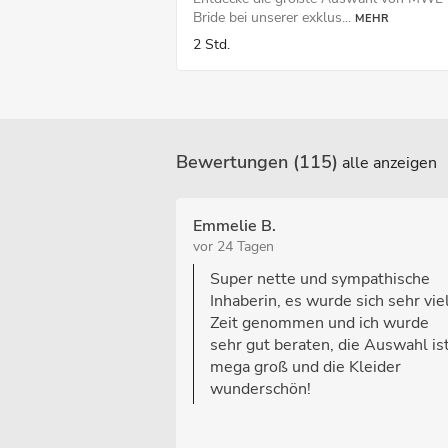
Bride bei unserer exklus...
MEHR
2 Std.
Bewertungen (115)
alle anzeigen
Emmelie B.
vor 24 Tagen
Super nette und sympathische
Inhaberin, es wurde sich sehr vie
Zeit genommen und ich wurde
sehr gut beraten, die Auswahl is
mega groß und die Kleider
wunderschön!