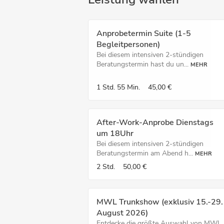
Anprobetermin Suite (1-5
Begleitpersonen)
Bei diesem intensiven 2-stündigen
Beratungstermin hast du un...
MEHR
1 Std.
55 Min.
45,00 €
After-Work-Anprobe Dienstags
um 18Uhr
Bei diesem intensiven 2-stündigen
Beratungstermin am Abend h...
MEHR
2 Std.
50,00 €
MWL Trunkshow (exklusiv 15.-29.
August 2026)
Entdecke die größte Auswahl von MWL