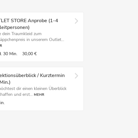
LET STORE Anprobe (1-4
leitpersonen)
e dein Traumkleid zum
äppchenpreis in unserem Outlet...
R
.
30 Min.
30,00 €
ektionsüberblick / Kurztermin
Min.)
öchtest dir einen kleinen Überblick
haffen und erst...
MEHR
in.