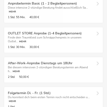
Anprobetermin Basic (1 - 2 Begleitpersonen)
Diese intensive 2-stündige Beratung findet ausschließlich Sa...
MEHR
1 Std.
55 Min.
40,00 €
OUTLET STORE Anprobe (1-4 Begleitpersonen)
Finde dein Traumkleid zum Schnäppchenpreis in unserem
Outlet...
MEHR
1 Std.
30 Min.
30,00 €
After-Work-Anprobe Dienstags um 18Uhr
Bei diesem intensiven 2-stündigen Beratungstermin am Abend
h...
MEHR
2 Std.
50,00 €
Folgetermin Di. - Fr. (1 Std.)
Du konntest dich beim ersten Termin noch nicht entscheiden u...
MEHR
1 Std.