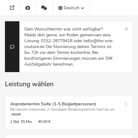
Deutsch
Dein Wunschtermin war nicht verfügbar?
Melde dich gerne, wir finden gemeinsam eine
Lösung: 0152-28779418 oder hello@the-one-
couture.de Die Stornierung deines Termins ist
bis 72h vor dem Termin kostenfrei. Bei
kurzfristigeren Stornierungen müssen wir 59€
Ausfallgebühr berechnen.
Leistung wählen
Anprobetermin Suite (1-5 Begleitpersonen)
Bei diesem intensiven 2-stündigen Beratungstermin hast du un...
MEHR
1 Std.
55 Min.
45,00 €