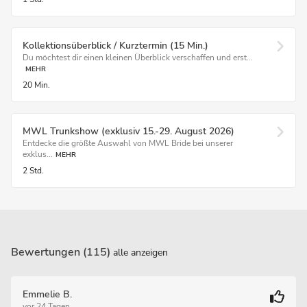
Kollektionsüberblick / Kurztermin (15 Min.)
Du möchtest dir einen kleinen Überblick verschaffen und erst...
MEHR
20 Min.
MWL Trunkshow (exklusiv 15.-29. August 2026)
Entdecke die größte Auswahl von MWL Bride bei unserer
exklus...
MEHR
2 Std.
Bewertungen (115)
alle anzeigen
Emmelie B.
vor 24 Tagen