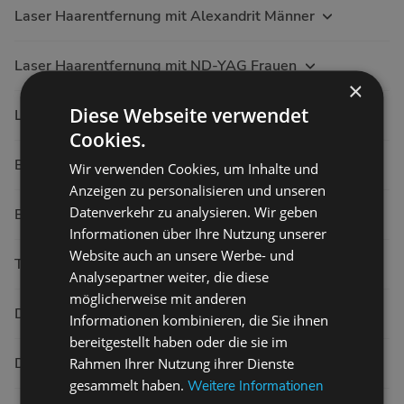
Laser Haarentfernung mit Alexandrit Männer
Laser Haarentfernung mit ND-YAG Frauen
×
Diese Webseite verwendet
Laser Haarentfernung mit ND-YAG Männer
Cookies.
Bräunungsangebote mit Aloe Vera
Wir verwenden Cookies, um Inhalte und
Anzeigen zu personalisieren und unseren
Datenverkehr zu analysieren. Wir geben
Bräunungsangebote ohne Aloe Vera
Informationen über Ihre Nutzung unserer
Website auch an unsere Werbe- und
Tanning Abonnement
Analysepartner weiter, die diese
möglicherweise mit anderen
DermaFacial
Informationen kombinieren, die Sie ihnen
bereitgestellt haben oder die sie im
DermaFacial + Micro-Dermabrasion
Rahmen Ihrer Nutzung ihrer Dienste
gesammelt haben.
Weitere Informationen