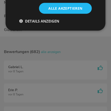
Mesotherapie
ALLE AKZEPTIEREN
RF Microneedling
DETAILS ANZEIGEN
Gutschein
Bewertungen (682)
alle anzeigen
Gabriel L.
vor 8 Tagen
Erin P.
vor 8 Tagen