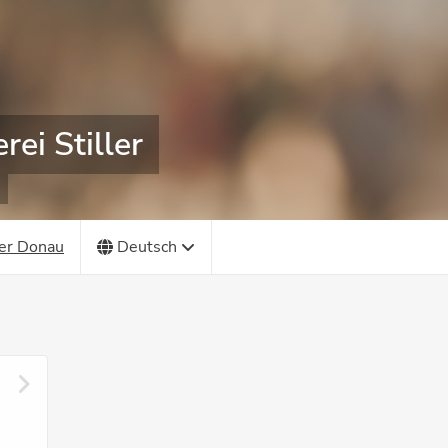
rei Stiller
der Donau
Deutsch