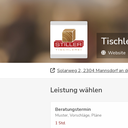
Tischle
Website
Solarweg 2, 2304 Mannsdorf an 
Leistung wählen
Beratungstermin
Muster, Vorschläge, Pläne
1 Std.