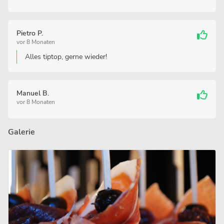
Pietro P.
vor 8 Monaten
Alles tiptop, gerne wieder!
Manuel B.
vor 8 Monaten
Galerie