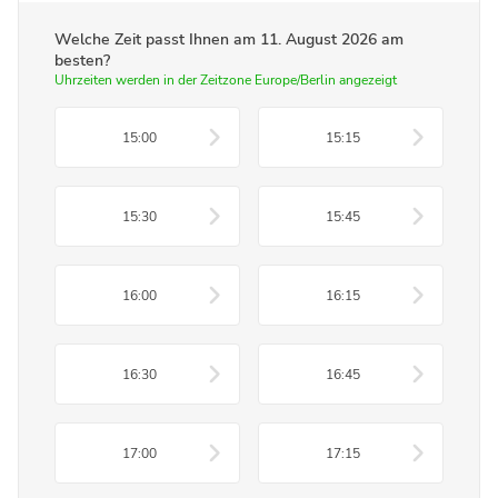
Welche Zeit passt Ihnen am
11. August 2026
am
besten?
Uhrzeiten werden in der Zeitzone Europe/Berlin angezeigt
15:00
15:15
15:30
15:45
16:00
16:15
16:30
16:45
17:00
17:15