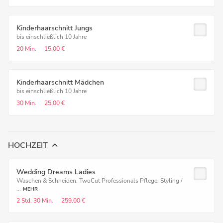
Kinderhaarschnitt Jungs
bis einschließlich 10 Jahre
20 Min.
15,00 €
Kinderhaarschnitt Mädchen
bis einschließlich 10 Jahre
30 Min.
25,00 €
HOCHZEIT
Wedding Dreams Ladies
Waschen & Schneiden, TwoCut Professionals Pflege, Styling /
...
MEHR
2 Std.
30 Min.
259,00 €