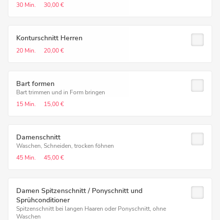
30 Min.
30,00 €
Konturschnitt Herren
20 Min.
20,00 €
Bart formen
Bart trimmen und in Form bringen
15 Min.
15,00 €
Damenschnitt
Waschen, Schneiden, trocken föhnen
45 Min.
45,00 €
Damen Spitzenschnitt / Ponyschnitt und
Sprühconditioner
Spitzenschnitt bei langen Haaren oder Ponyschnitt, ohne
Waschen