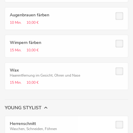
Augenbrauen färben
10 Min.
10,00 €
Wimpern färben
15 Min.
10,00 €
Wax
Haarentfernung im Gesicht, Ohren und Nase
15 Min.
10,00 €
YOUNG STYLIST
Herrenschnitt
Waschen, Schneiden, Föhnen