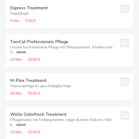
Express Treatment
Haarpflege
5 Min.
5,00 €
TwoCut Professionals Pflege
Unsere hochwirksame Pflege mit Weizenprotein, Keratrix und
S...
MEHR
10 Min.
20,00 €
M-Plex Treatment
Intensivpflege für geschädigtes Haar
30 Min.
55,00 €
Wella Colorfresh Treatment
Pflegemaske mit Farbpigmenten, vegan & ohne Silikone. Hält
b...
MEHR
15 Min.
15,00 €