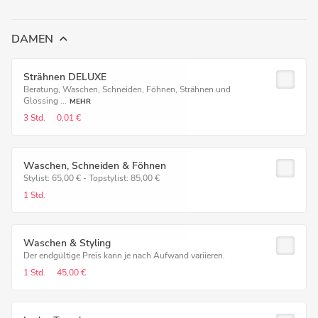
DAMEN
Strähnen DELUXE
Beratung, Waschen, Schneiden, Föhnen, Strähnen und
Glossing ...
MEHR
3 Std.
0,01 €
Waschen, Schneiden & Föhnen
Stylist: 65,00 € - Topstylist: 85,00 €
1 Std.
Waschen & Styling
Der endgültige Preis kann je nach Aufwand variieren.
1 Std.
45,00 €