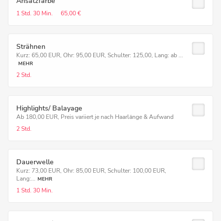
Ansatzfarbe
1 Std.
30 Min.
65,00 €
Strähnen
Kurz: 65,00 EUR, Ohr: 95,00 EUR, Schulter: 125,00, Lang: ab ...
MEHR
2 Std.
Highlights/ Balayage
Ab 180,00 EUR, Preis variiert je nach Haarlänge & Aufwand
2 Std.
Dauerwelle
Kurz: 73,00 EUR, Ohr: 85,00 EUR, Schulter: 100,00 EUR,
Lang:...
MEHR
1 Std.
30 Min.