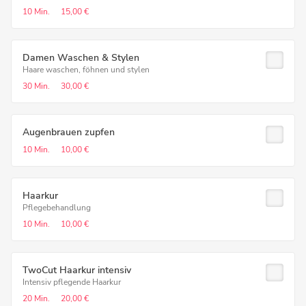
10 Min.
15,00 €
Damen Waschen & Stylen
Haare waschen, föhnen und stylen
30 Min.
30,00 €
Augenbrauen zupfen
10 Min.
10,00 €
Haarkur
Pflegebehandlung
10 Min.
10,00 €
TwoCut Haarkur intensiv
Intensiv pflegende Haarkur
20 Min.
20,00 €