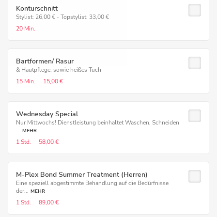
Konturschnitt
Stylist: 26,00 € - Topstylist: 33,00 €
20 Min.
Bartformen/ Rasur
& Hautpflege, sowie heißes Tuch
15 Min.
15,00 €
Wednesday Special
Nur Mittwochs! Dienstleistung beinhaltet Waschen, Schneiden
...
MEHR
1 Std.
58,00 €
M-Plex Bond Summer Treatment (Herren)
Eine speziell abgestimmte Behandlung auf die Bedürfnisse
der...
MEHR
1 Std.
89,00 €