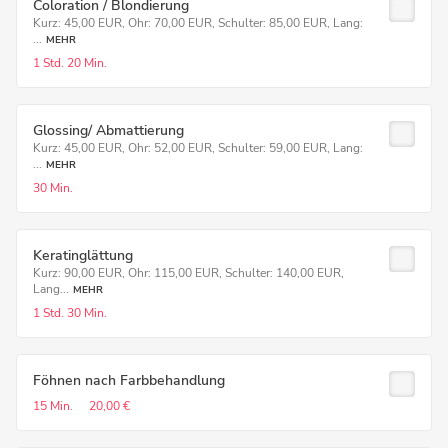
Coloration / Blondierung
Kurz: 45,00 EUR, Ohr: 70,00 EUR, Schulter: 85,00 EUR, Lang:
...
MEHR
1 Std.
20 Min.
Glossing/ Abmattierung
Kurz: 45,00 EUR, Ohr: 52,00 EUR, Schulter: 59,00 EUR, Lang:
...
MEHR
30 Min.
Keratinglättung
Kurz: 90,00 EUR, Ohr: 115,00 EUR, Schulter: 140,00 EUR,
Lang...
MEHR
1 Std.
30 Min.
Föhnen nach Farbbehandlung
15 Min.
20,00 €