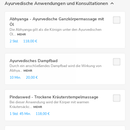
Ayurvedische Anwendungen und Konsultationen
Abhyanga - Ayurvedische Ganzkörpermassage mit
Öl
Die Abhyanga gilt als die Königin unter den Ayurvedischen
Öl...
MEHR
2 Std.
118,00 €
Ayurvedisches Dampfbad
Durch ein anschließendes Dampfbad wird die Wirkung von
Abhya...
MEHR
10 Min.
20,00 €
Pindaswed - Trockene Kräuterstempelmassage
Bei dieser Anwendung wird der Körper mit warmen
Kräutersäckc...
MEHR
1 Std.
45 Min.
118,00 €