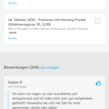
45 Min.
16. Oktober 2026 - Pulslesen mit Hemang Parekh
(Wattmanngasse 30, 1130)
Bitte 2 Stunden vor dem Termin nichts essen. Kosten: Erwach...
MEHR
40 Min.
Bewertungen (306)
alle anzeigen
Sabine R.
vor 4 Monaten
Ich kann nur sagen, es war wunderbar und
entspannend und ich habe mich sehr gut aufgehoben
gefühlt!!! Alexandra hat sich viel Zeit für mich
genommen, danke sehr dafür!