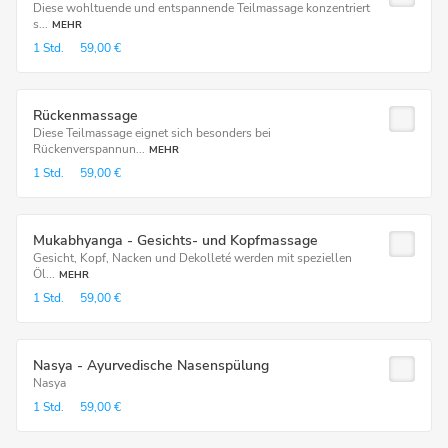
Diese wohltuende und entspannende Teilmassage konzentriert
s...
MEHR
1 Std.
59,00 €
Rückenmassage
Diese Teilmassage eignet sich besonders bei
Rückenverspannun...
MEHR
1 Std.
59,00 €
Mukabhyanga - Gesichts- und Kopfmassage
Gesicht, Kopf, Nacken und Dekolleté werden mit speziellen
Öl...
MEHR
1 Std.
59,00 €
Nasya - Ayurvedische Nasenspülung
Nasya
1 Std.
59,00 €