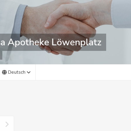
ria Apotheke Löwenplatz
Deutsch