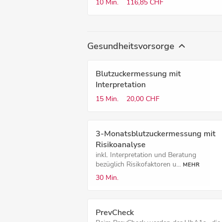
10 Min.
116,85 CHF
Gesundheitsvorsorge
Blutzucker­messung mit
Interpretation
15 Min.
20,00 CHF
3-Monatsblutzuckermessung mit
Risikoanalyse
inkl. Interpretation und Beratung
bezüglich Risikofaktoren u...
MEHR
30 Min.
PrevCheck