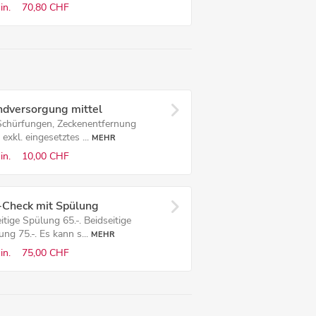
in.
70,80 CHF
dversorgung mittel
 Schürfungen, Zeckenentfernung
 exkl. eingesetztes ...
MEHR
in.
10,00 CHF
-Check mit Spülung
itige Spülung 65.-. Beidseitige
ng 75.-. Es kann s...
MEHR
in.
75,00 CHF