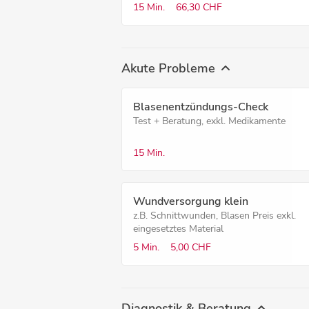
15 Min.
66,30 CHF
Akute Probleme
Blasenentzündungs-Check
Test + Beratung, exkl. Medikamente
15 Min.
Wundversorgung klein
z.B. Schnittwunden, Blasen Preis exkl.
eingesetztes Material
5 Min.
5,00 CHF
Diagnostik & Beratung