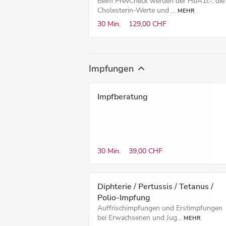
Beim PrevCheck werden der HbA1c-, die
Cholesterin-Werte und ...
MEHR
30 Min.
129,00 CHF
Impfungen
Impfberatung
30 Min.
39,00 CHF
Diphterie / Pertussis / Tetanus /
Polio-Impfung
Auffrischimpfungen und Erstimpfungen
bei Erwachsenen und Jug...
MEHR