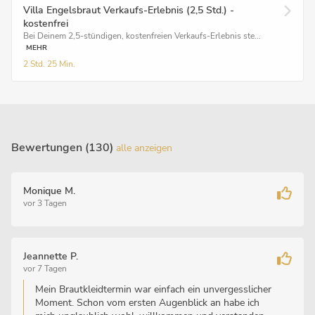
Villa Engelsbraut Verkaufs-Erlebnis (2,5 Std.) -
kostenfrei
Bei Deinem 2,5-stündigen, kostenfreien Verkaufs-Erlebnis ste...
MEHR
2 Std.
25 Min.
Bewertungen (130)
alle anzeigen
Monique M.
vor 3 Tagen
Jeannette P.
vor 7 Tagen
Mein Brautkleidtermin war einfach ein unvergesslicher
Moment. Schon vom ersten Augenblick an habe ich