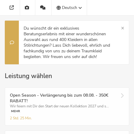
Deutsch
Du wünscht dir ein exklusives
Beratungserlebnis mit einer wunderschönen
Auswahl aus rund 400 Kleidern in allen
Stilrichtungen? Lass Dich liebevoll, ehrlich und
fachkundig von uns zu deinem Traumkleid
begleiten. Wir freuen uns sehr auf dich!
Leistung wählen
Open Season - Verlängerung bis zum 08.08. - 350€
RABATT!
Wir feiern mit Dir den Start der neuen Kollektion 2027 und s...
MEHR
2 Std.
25 Min.