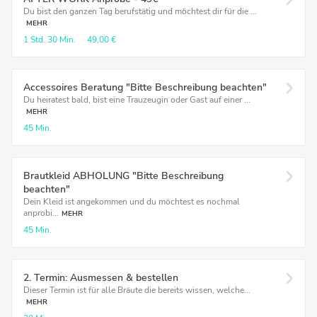
Du bist den ganzen Tag berufstätig und möchtest dir für die ...
MEHR
1 Std.
30 Min.
49,00 €
Accessoires Beratung "Bitte Beschreibung beachten"
Du heiratest bald, bist eine Trauzeugin oder Gast auf einer ...
MEHR
45 Min.
Brautkleid ABHOLUNG "Bitte Beschreibung
beachten"
Dein Kleid ist angekommen und du möchtest es nochmal
anprobi...
MEHR
45 Min.
2. Termin: Ausmessen & bestellen
Dieser Termin ist für alle Bräute die bereits wissen, welche...
MEHR