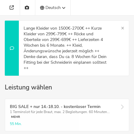
Deutsch
Lange Kleider von 1500€-2700€ ++ Kurze
Kleider von 299€-799€ ++ Röcke und
Oberteile von 299€-699€ ++ Lieferzeiten 4
Wochen bis 6 Monate. ++ Kleid,
Änderungswünsche jederzeit möglich ++
Denke daran, dass Du ca. 8 Wochen für Dein
Fitting bei der Schneiderin einplanen solltest
++
Leistung wählen
BIG SALE + nur 14.-18.10. - kostenloser Termin
1 Terminslot für jede Braut, max. 2 Begleitungen. 60 Minuten...
MEHR
55 Min.