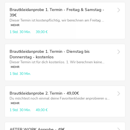
Brautkleidanprobe 1. Termin - Freitag & Samstag -
39€
Dieser Termin ist kostenpflichtig, wir berechnen am Freitag ...
MEHR
1 Std.
30 Min.
39,00 €
Brautkleidanprobe 1. Termin - Dienstag bis
Donnerstag - kostenlos
Dieser Termin ist für dich kostenlos. 1. Wir berechnen keine...
MEHR
1 Std.
30 Min.
Brautkleidanprobe 2. Termin - 49,00€
Du möchtest noch einmal deine Favoritenkleider anprobieren u...
MEHR
1 Std.
30 Min.
49,00 €
AFTER WORK Anprobe - 49€