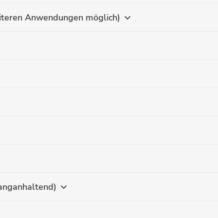
eiteren Anwendungen möglich)
langanhaltend)