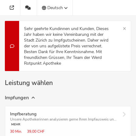
Deutsch
Sehr geehrte Kundinnen und Kunden, Dieses
Jahr haben wir keine Vereinbarung mit der
Stadt Zürich zu Impfgutscheinen. Daher wird
der von uns aufgelistete Preis verrechnet.
Besten Dank für Ihre Kenntnisnahme. Mit
freundlichen Grüssen, Ihr Team der Werd
Rotpunkt Apotheke
Leistung wählen
Impfungen
Impfberatung
Unsere Apothekerinnen analysieren gerne Ihren Impfausweis un...
MEHR
30 Min.
39,00 CHF