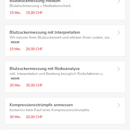
Blutdruckmessung Medium
Blutdruckmessung + Medikationscheck
15 Min.
15,00 CHF
Blutzucker­messung mit Interpretation
Wir messen Ihren Blutzuckerwert und erklären Ihnen zudem, wa...
MEHR
15 Min.
20,00 CHF
Blutzuckermessung mit Risikoanalyse
inkl. Interpretation und Beratung bezüglich Risikofaktoren u...
MEHR
20 Min.
35,00 CHF
Kompressions­strümpfe anmessen
kostenlos beim Kauf eines Kompressionsstrumpfes
30 Min.
20,00 CHF