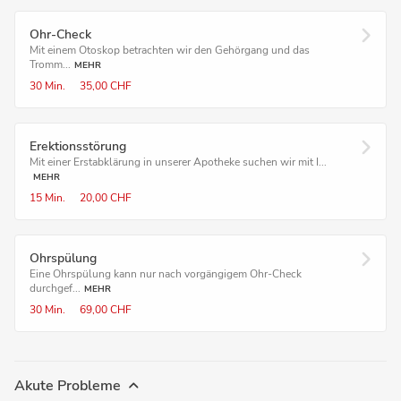
Ohr-Check
Mit einem Otoskop betrachten wir den Gehörgang und das
Tromm...
MEHR
30 Min.
35,00 CHF
Erektionsstörung
Mit einer Erstabklärung in unserer Apotheke suchen wir mit I...
MEHR
15 Min.
20,00 CHF
Ohrspülung
Eine Ohrspülung kann nur nach vorgängigem Ohr-Check
durchgef...
MEHR
30 Min.
69,00 CHF
Akute Probleme