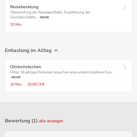
Reiseberatung
Überprüfung der Reiseapotheke, Empfehlung der
Grundausstattu...
MEHR
10 Min.
Entlastung im Alltag
Ohrlochstechen
Unter 18 jährige Personen brauchen eine unterschriebene Einv...
MEHR
20 Min.
25,00 CHF
Bewertung (1)
alle anzeigen