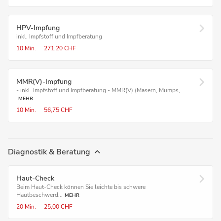
HPV-Impfung
inkl. Impfstoff und Impfberatung
10 Min.
271,20 CHF
MMR(V)-Impfung
- inkl. Impfstoff und Impfberatung - MMR(V) (Masern, Mumps, ...
MEHR
10 Min.
56,75 CHF
Diagnostik & Beratung
Haut-Check
Beim Haut-Check können Sie leichte bis schwere
Hautbeschwerd...
MEHR
20 Min.
25,00 CHF