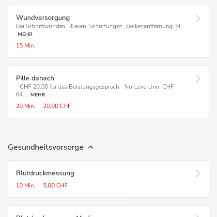
Wundversorgung
Bei Schnittwunden, Blasen, Schürfungen, Zeckenentfernung, bl...
MEHR
15 Min.
Pille danach
- CHF 20.00 für das Beratungsgespräch - NorLevo Uno: CHF
64....
MEHR
20 Min.
20,00 CHF
Gesundheitsvorsorge
Blutdruckmessung
10 Min.
5,00 CHF