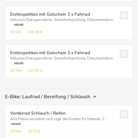
Erstinspektion mit Gutschein 2 x Fahrrad
Inklusive Dialogannahme, Sicherheitsprüfung, Dokumentation,
...
MEHR
30 Min.
158,40 €
Erstinspektion mit Gutschein 3 x Fahrrad
Inklusive Dialogannahme, Sicherheitsprüfung, Dokumentation,
...
MEHR
30 Min.
237,60 €
E-Bike: Laufrad / Bereifung / Schlauch
Vorderrad Schlauch / Reifen
Alle Preise verstehen sich zzgl. der Kosten für Material.  ...
MEHR
20 Min.
32,70 €