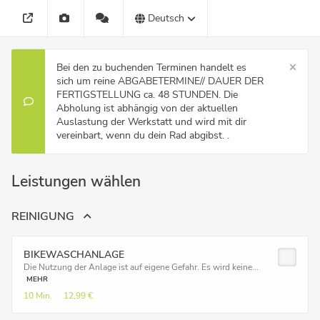
Deutsch
Bei den zu buchenden Terminen handelt es
sich um reine ABGABETERMINE// DAUER DER
FERTIGSTELLUNG ca. 48 STUNDEN. Die
Abholung ist abhängig von der aktuellen
Auslastung der Werkstatt und wird mit dir
vereinbart, wenn du dein Rad abgibst. .
Leistungen wählen
REINIGUNG
BIKEWASCHANLAGE
Die Nutzung der Anlage ist auf eigene Gefahr. Es wird keine...
MEHR
10 Min.
12,99 €