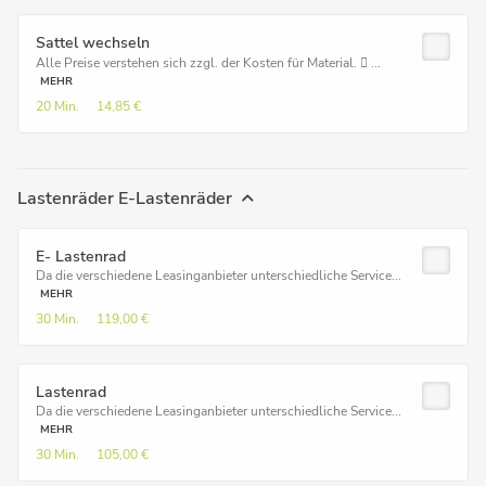
Sattel wechseln
Alle Preise verstehen sich zzgl. der Kosten für Material.  ...
MEHR
20 Min.
14,85 €
Lastenräder E-Lastenräder
E- Lastenrad
Da die verschiedene Leasinganbieter unterschiedliche Service...
MEHR
30 Min.
119,00 €
Lastenrad
Da die verschiedene Leasinganbieter unterschiedliche Service...
MEHR
30 Min.
105,00 €