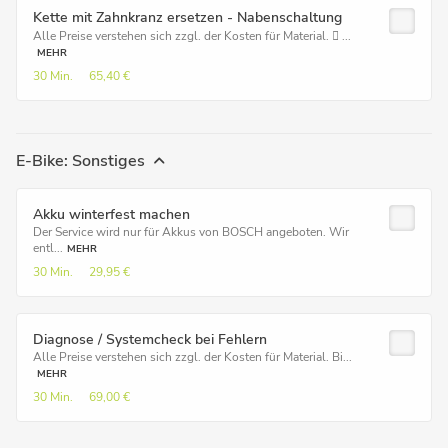
Kette mit Zahnkranz ersetzen - Nabenschaltung
Alle Preise verstehen sich zzgl. der Kosten für Material.  ...
MEHR
30 Min.
65,40 €
E-Bike: Sonstiges
Akku winterfest machen
Der Service wird nur für Akkus von BOSCH angeboten. Wir
entl...
MEHR
30 Min.
29,95 €
Diagnose / Systemcheck bei Fehlern
Alle Preise verstehen sich zzgl. der Kosten für Material. Bi...
MEHR
30 Min.
69,00 €