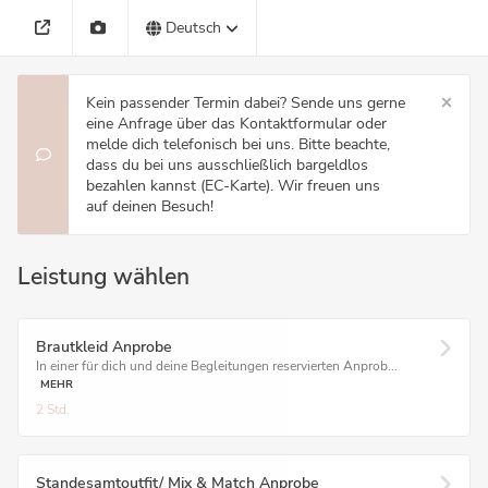
Deutsch
Kein passender Termin dabei? Sende uns gerne
eine Anfrage über das Kontaktformular oder
melde dich telefonisch bei uns. Bitte beachte,
dass du bei uns ausschließlich bargeldlos
bezahlen kannst (EC-Karte). Wir freuen uns
auf deinen Besuch!
Leistung wählen
Brautkleid Anprobe
In einer für dich und deine Begleitungen reservierten Anprob...
MEHR
2 Std.
Standesamtoutfit/ Mix & Match Anprobe