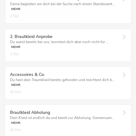
Gerne begleiten wir dich bei der Suche nach einem Standesamt...
MEHR
2 Std.
2. Brautkleid Anprobe
Du warst bereits bei uns, konntest dich aber noch nicht für ...
MEHR
1 Std.
Accessoires & Co.
Du hast dein Traumkleid bereits gefunden und möchtest dich b...
MEHR
45 Min.
Brautkleid Abholung
Dein Kleid ist endlich da und bereit zur Abholung. Gemeinsam...
MEHR
45 Min.