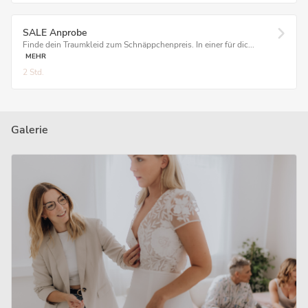
SALE Anprobe
Finde dein Traumkleid zum Schnäppchenpreis. In einer für dic...
MEHR
2 Std.
Galerie