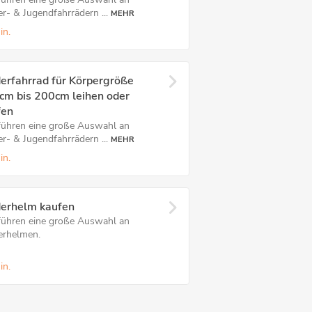
r- & Jugendfahrrädern ...
MEHR
in.
erfahrrad für Körpergröße
cm bis 200cm leihen oder
fen
führen eine große Auswahl an
r- & Jugendfahrrädern ...
MEHR
in.
derhelm kaufen
führen eine große Auswahl an
erhelmen.
in.