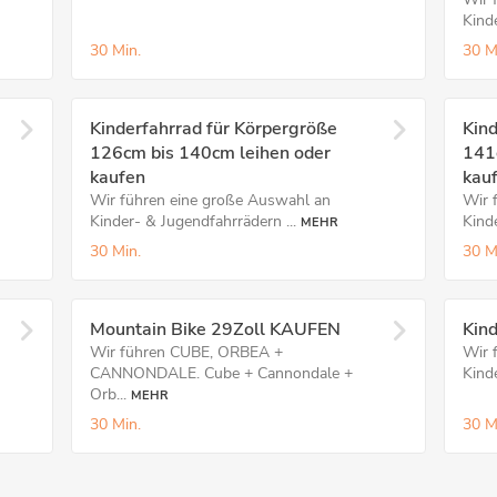
Kinde
30 Min.
30 M
Kinderfahrrad für Körpergröße
Kind
126cm bis 140cm leihen oder
141
kaufen
kau
Wir führen eine große Auswahl an
Wir 
Kinder- & Jugendfahrrädern ...
Kinde
MEHR
30 Min.
30 M
Mountain Bike 29Zoll KAUFEN
Kin
Wir führen CUBE, ORBEA +
Wir 
CANNONDALE. Cube + Cannondale +
Kind
Orb...
MEHR
30 Min.
30 M