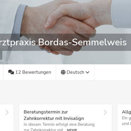
rztpraxis Bordas-Semmelweis
12 Bewertungen
Deutsch
Beratungstermin zur
All
Zahnkorrektur mit Invisalign
Ein 
und 
In diesem Termin erfolgt eine Beratung
zur Zahnkorrektur mit...
MEHR