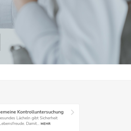
gemeine Kontrolluntersuchung
gesundes Lächeln gibt Sicherheit
Lebensfreude. Damit...
MEHR