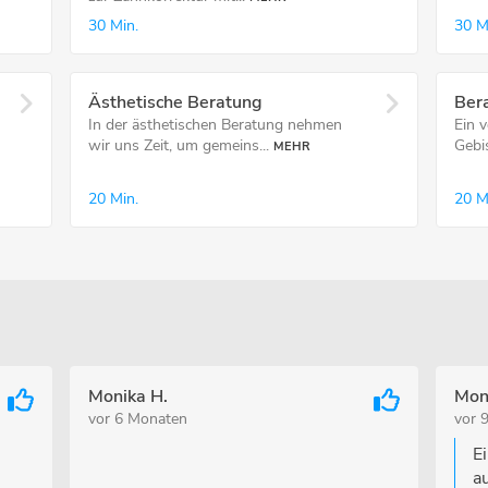
30 Min.
30 M
Ästhetische Beratung
Ber
In der ästhetischen Beratung nehmen
Ein 
wir uns Zeit, um gemeins...
Gebis
MEHR
20 Min.
20 M
Monika H.
Mon
vor 6 Monaten
vor 
E
a