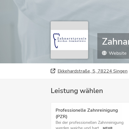
Zahna
Website
Ekkehardstraße, 5, 78224 Singen
Leistung wählen
Professionelle Zahnreinigung
(PZR)
Bei der professionellen Zahnreinigung
werden weiche und hart...
MEHR