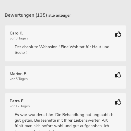
Bewertungen (135)
alle anzeigen
Caro K.
vor 3 Tagen
Der absolute Wahnsinn ! Eine Wohltat für Haut und
Seele !
Marion F.
vor 5 Tagen
Petra E.
vor 17 Tagen
Es war wunderschön. Die Behandlung hat unglaublich
gut getan. Bei Jeanette mit Ihrer Liebenswerten Art
fühlt man sich sofort wohl und gut aufgehoben. Ich