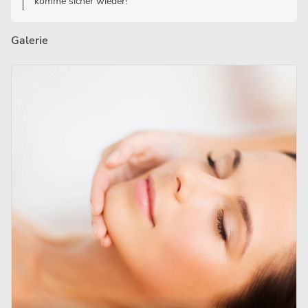
komme sicher wieder!
Galerie