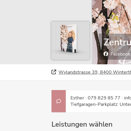
Zentr
Facebook
Wylandstrasse 39, 8400 Wintert
Esther · 079 829 85 77 · in
Tiefgaragen-Parkplatz: Unte
Leistungen wählen