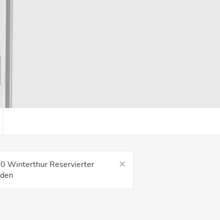
00 Winterthur Reservierter
nden